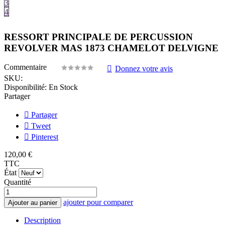
3
4
RESSORT PRINCIPALE DE PERCUSSION
REVOLVER MAS 1873 CHAMELOT DELVIGNE
Commentaire
Donnez votre avis
SKU:
Disponibilité:
En Stock
Partager
Partager
Tweet
Pinterest
120,00 €
TTC
État
Quantité
ajouter pour comparer
Ajouter au panier
Description