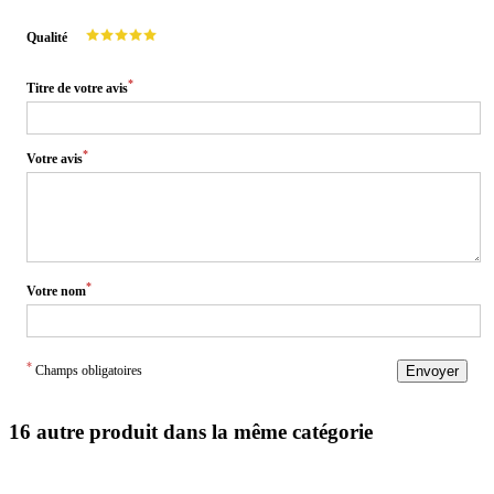
Qualité
*
Titre de votre avis
*
Votre avis
*
Votre nom
*
Champs obligatoires
Envoyer
16 autre produit dans la même catégorie