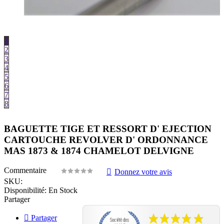
1
2
3
4
5
6
7
8
BAGUETTE TIGE ET RESSORT D' EJECTION
CARTOUCHE REVOLVER D' ORDONNANCE
MAS 1873 & 1874 CHAMELOT DELVIGNE
Commentaire
Donnez votre avis
SKU:
Disponibilité:
En Stock
Partager
Partager