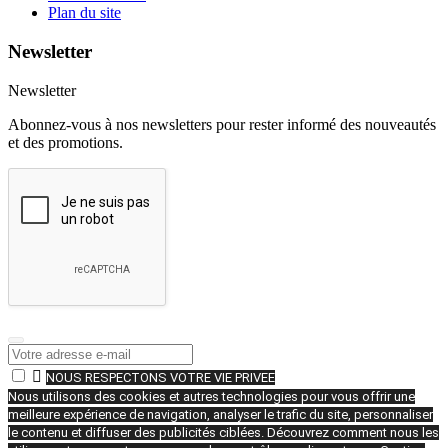
Plan du site
Newsletter
Newsletter
Abonnez-vous à nos newsletters pour rester informé des nouveautés
et des promotions.

NOUS RESPECTONS VOTRE VIE PRIVEE
Nous utilisons des cookies et autres technologies pour vous offrir une
meilleure expérience de navigation, analyser le trafic du site, personnaliser
le contenu et diffuser des publicités ciblées. Découvrez comment nous les