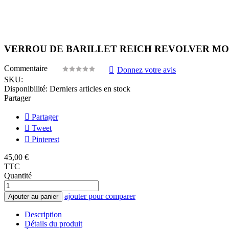
VERROU DE BARILLET REICH REVOLVER MODE
Commentaire
Donnez votre avis
SKU:
Disponibilité:
Derniers articles en stock
Partager
Partager
Tweet
Pinterest
45,00 €
TTC
Quantité
ajouter pour comparer
Ajouter au panier
Description
Détails du produit