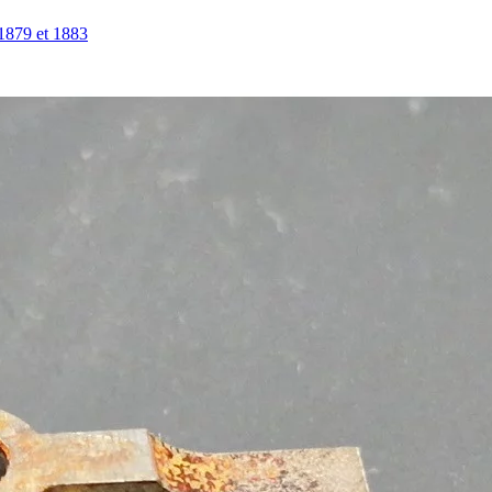
9 et 1883