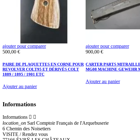
ajouter pour comparer
ajouter pour comparer
Prix
Prix
500,00 €
900,00 €
PAIRE DE PLAQUETTES EN CORNE POUR
CARTER PARTS MITRAILL
REVOLVER COLT95 ET DÉRIVÉS COLT
MG08 MACHINE GEWEHR M
1889 / 1895 / 1901 ETC
Ajouter au panier
Ajouter au panier
Informations
Informations


location_on
Sarl Comptoir Français de l'Arquebuserie
6 Chemin des Noisetiers
VISITE / Rendez vous
77166 ÉVRŸ LES CHÂTEAUX