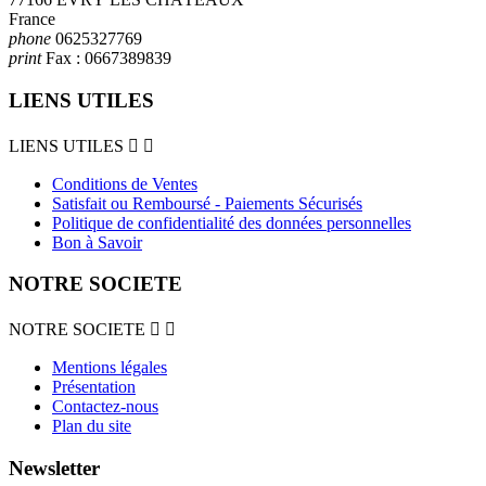
France
phone
0625327769
print
Fax :
0667389839
LIENS UTILES
LIENS UTILES


Conditions de Ventes
Satisfait ou Remboursé - Paiements Sécurisés
Politique de confidentialité des données personnelles
Bon à Savoir
NOTRE SOCIETE
NOTRE SOCIETE


Mentions légales
Présentation
Contactez-nous
Plan du site
Newsletter