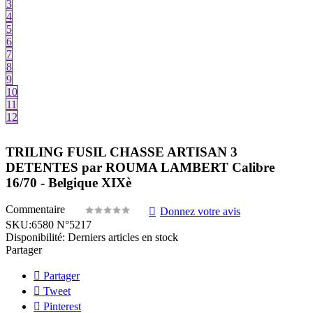
3
4
5
6
7
8
9
10
11
12
TRILING FUSIL CHASSE ARTISAN 3
DETENTES par ROUMA LAMBERT Calibre
16/70 - Belgique XIXè
Commentaire
Donnez votre avis
SKU:
6580 N°5217
Disponibilité:
Derniers articles en stock
Partager
Partager
Tweet
Pinterest