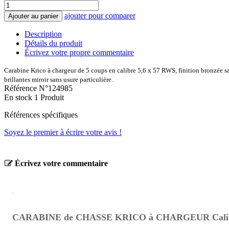
ajouter pour comparer
Ajouter au panier
Description
Détails du produit
Écrivez votre propre commentaire
Carabine Krico à chargeur de 5 coups en calibre 5,6 x 57 RWS, finition bronzée sa
brillantes miroir sans usure particulière.
Référence
N°124985
En stock
1 Produit
Références spécifiques
Soyez le premier à écrire votre avis !
Écrivez votre commentaire
CARABINE de CHASSE KRICO à CHARGEUR Calibre