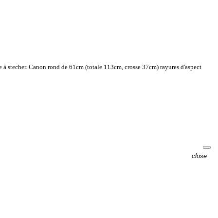
le à stecher. Canon rond de 61cm (totale 113cm, crosse 37cm) rayures d'aspect
close