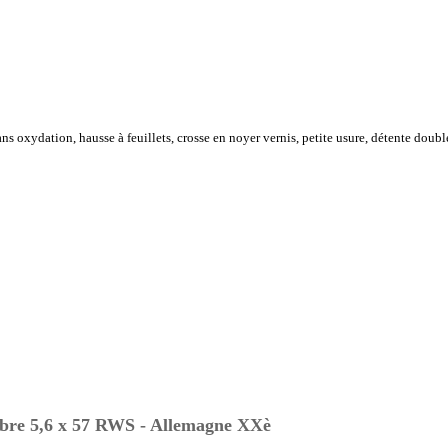
ns oxydation, hausse à feuillets, crosse en noyer vernis, petite usure, détente doub
 5,6 x 57 RWS - Allemagne XXè