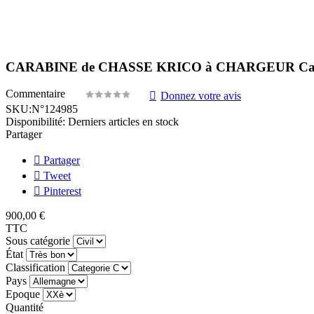
CARABINE de CHASSE KRICO à CHARGEUR Calibr
Commentaire
Donnez votre avis
SKU:
N°124985
Disponibilité:
Derniers articles en stock
Partager
Partager
Tweet
Pinterest
900,00 €
TTC
Sous catégorie
État
Classification
Pays
Epoque
Quantité