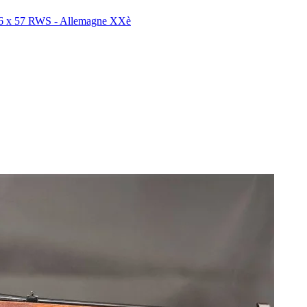
x 57 RWS - Allemagne XXè