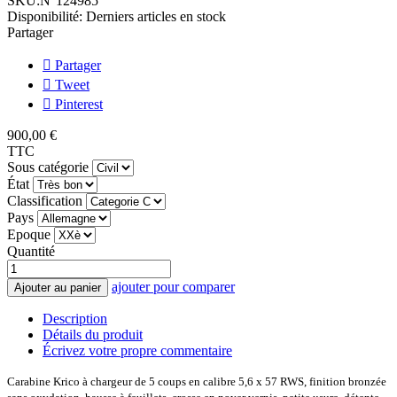
SKU:
N°124985
Disponibilité:
Derniers articles en stock
Partager
Partager
Tweet
Pinterest
900,00 €
TTC
Sous catégorie
État
Classification
Pays
Epoque
Quantité
ajouter pour comparer
Ajouter au panier
Description
Détails du produit
Écrivez votre propre commentaire
Carabine Krico à chargeur de 5 coups en calibre 5,6 x 57 RWS, finition bronzée