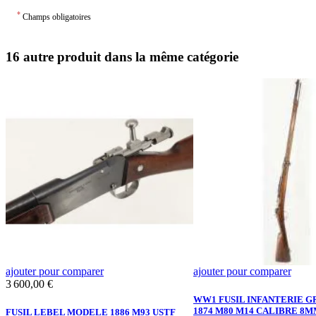
*
Champs obligatoires
16 autre produit dans la même catégorie
ajouter pour comparer
ajouter pour comparer
Prix
3 600,00 €
WW1 FUSIL INFANTERIE 
1874 M80 M14 CALIBRE 8M
FUSIL LEBEL MODELE 1886 M93 USTF