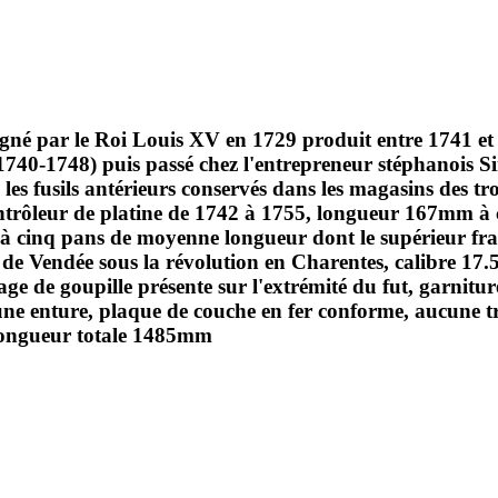
igné par le Roi Louis XV en 1729 produit entre 1741 et
(1740-1748) puis passé chez l'entrepreneur stéphanois
 les fusils antérieurs conservés dans les magasins des t
rôleur de platine de 1742 à 1755, longueur 167mm à c
 à cinq pans de moyenne longueur dont le supérieur 
de Vendée sous la révolution en Charentes, calibre 17.
ge de goupille présente sur l'extrémité du fut, garnitu
e enture, plaque de couche en fer conforme, aucune tra
 Longueur totale 1485mm