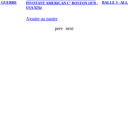
E GUERRE
BALLE S - AL
PIVOTANT AMERICAN C° BOSTON 1870 -
USA XIXè
Ajouter au panier
prev
next