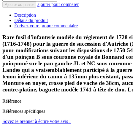
ajouter pour comparer
Ajouter au panier
Description
Détails du produit
Écrivez votre propre commentaire
Rare fusil d'infanterie modèle du règlement de 1728 s
(1716-1748) pour la guerre de succession d'Autriche 
pour modifications suivant les dispositions de 1750-54
d'un poinçon B sous couronne royale de Bonnand cont
poinçonné sur le pan gauche JL et NC sous couronne
Landes qui a vraisemblablement participé à la guerre 
tenon inférieur du canon à 135mm plus existant, passa
Monture en noyer, crosse pied de vache de 38cm, aucun
contre-platine, baguette modèle 1741 à tête de clou.
Référence
Références spécifiques
Soyez le premier à écrire votre avis !