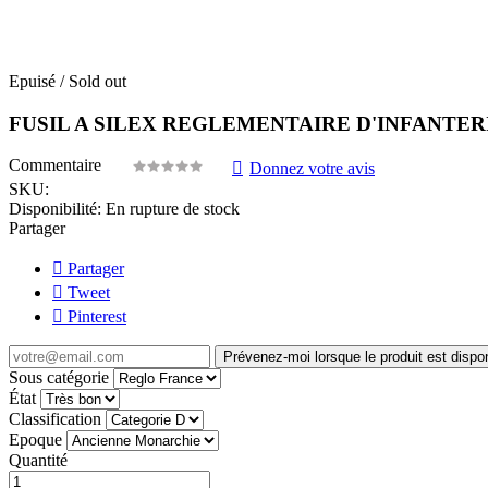
Epuisé / Sold out
FUSIL A SILEX REGLEMENTAIRE D'INFANTER
Commentaire
Donnez votre avis
SKU:
Disponibilité:
En rupture de stock
Partager
Partager
Tweet
Pinterest
Prévenez-moi lorsque le produit est dispo
Sous catégorie
État
Classification
Epoque
Quantité