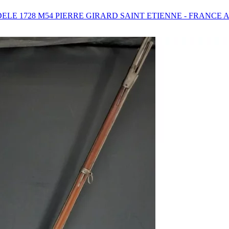
DELE 1728 M54 PIERRE GIRARD SAINT ETIENNE - FRANC