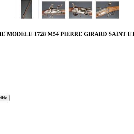
IE MODELE 1728 M54 PIERRE GIRARD SAINT 
nible