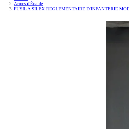
Armes d'Épaule
FUSIL A SILEX REGLEMENTAIRE D'INFANTERIE MO