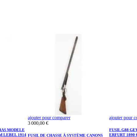
ajouter pour comparer
ajouter pour 
Prix
3 000,00 €
GRAS MODELE
FUSIL G88 G
M LEBEL 1914
ERFURT 1890 
FUSIL DE CHASSE À SYSTÈME CANONS