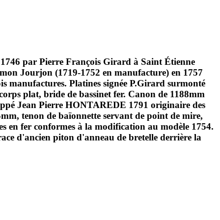
 1746 par Pierre François Girard à Saint Étienne
 Simon Jourjon (1719-1752 en manufacture) en 1757
rois manufactures. Platines signée P.Girard surmonté
orps plat, bride de bassinet fer. Canon de 1188mm
frappé Jean Pierre HONTAREDE 1791 originaire des
5mm, tenon de baïonnette servant de point de mire,
res en fer conformes à la modification au modèle 1754.
ce d'ancien piton d'anneau de bretelle derrière la