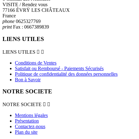
VISITE / Rendez vous
77166 ÉVRŸ LES CHÂTEAUX
France
phone
0625327769
print
Fax :
0667389839
LIENS UTILES
LIENS UTILES


Conditions de Ventes
Satisfait ou Remboursé - Paiements Sécurisés
Politique de confidentialité des données personnelles
Bon à Savoir
NOTRE SOCIETE
NOTRE SOCIETE


Mentions légales
Présentation
Contactez-nous
Plan du site