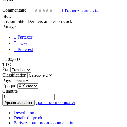
Commentaire
Donnez votre avis
SKU:
Disponibilité:
Derniers articles en stock
Partager
Partager
Tweet
Pinterest
5 200,00 €
TTC
État
Classification
Pays
Epoque
Quantité
ajouter pour comparer
Ajouter au panier
Description
Détails du produit
Écrivez votre propre commentaire