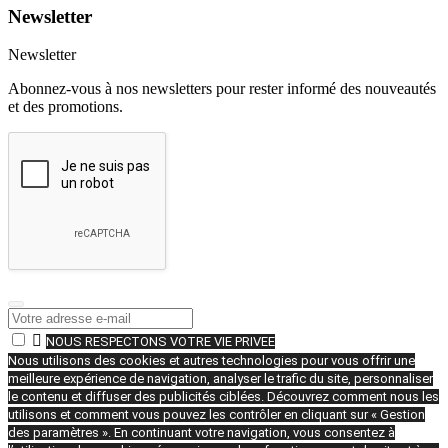
Newsletter
Newsletter
Abonnez-vous à nos newsletters pour rester informé des nouveautés
et des promotions.

NOUS RESPECTONS VOTRE VIE PRIVEE
Nous utilisons des cookies et autres technologies pour vous offrir une
meilleure expérience de navigation, analyser le trafic du site, personnaliser
le contenu et diffuser des publicités ciblées. Découvrez comment nous les
utilisons et comment vous pouvez les contrôler en cliquant sur « Gestion
des paramètres ». En continuant votre navigation, vous consentez à