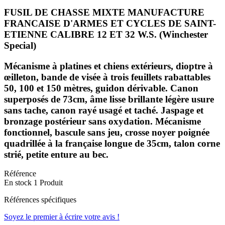
FUSIL DE CHASSE MIXTE MANUFACTURE
FRANCAISE D'ARMES ET CYCLES DE SAINT-
ETIENNE CALIBRE 12 ET 32 W.S. (Winchester
Special)
Mécanisme à platines et chiens extérieurs, dioptre à
œilleton, bande de visée à trois feuillets rabattables
50, 100 et 150 mètres, guidon dérivable. Canon
superposés de 73cm, âme lisse brillante légère usure
sans tache, canon rayé usagé et taché. Jaspage et
bronzage postérieur sans oxydation. Mécanisme
fonctionnel, bascule sans jeu, crosse noyer poignée
quadrillée à la française longue de 35cm, talon corne
strié, petite enture au bec.
Référence
En stock
1 Produit
Références spécifiques
Soyez le premier à écrire votre avis !