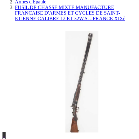
Armes d'Épaule
FUSIL DE CHASSE MIXTE MANUFACTURE
FRANCAISE D'ARMES ET CYCLES DE SAINT-
ETIENNE CALIBRE 12 ET 32W.S. - FRANCE XIXè
1