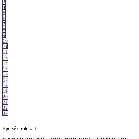
3
4
5
6
7
8
9
10
11
12
13
14
15
16
17
18
19
20
21
22
23
Epuisé / Sold out