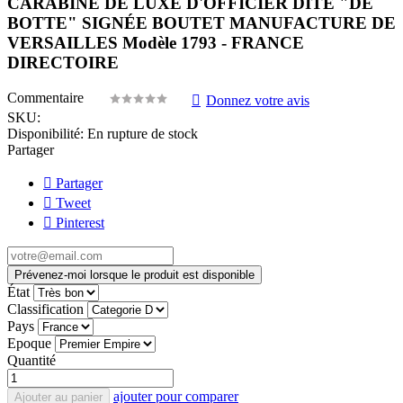
CARABINE DE LUXE D'OFFICIER DITE "DE
BOTTE" SIGNÉE BOUTET MANUFACTURE DE
VERSAILLES Modèle 1793 - FRANCE
DIRECTOIRE
Commentaire
Donnez votre avis
SKU:
Disponibilité:
En rupture de stock
Partager
Partager
Tweet
Pinterest
Prévenez-moi lorsque le produit est disponible
État
Classification
Pays
Epoque
Quantité
ajouter pour comparer
Ajouter au panier