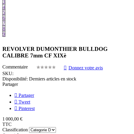
3
4
5
6
7
8
9
REVOLVER DUMONTHIER BULLDOG
CALIBRE 7mm CF XIXè
Commentaire
Donnez votre avis
SKU:
Disponibilité:
Derniers articles en stock
Partager
Partager
Tweet
Pinterest
1 000,00 €
TTC
Classification