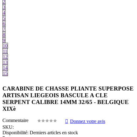
2
3
4
5
6
7
8
9
10
11
12
13
14
15
CARABINE DE CHASSE PLIANTE SUPERPOSE
ARTISAN LIEGEOIS BASCULE A CLE
SERPENT CALIBRE 14MM 32/65 - BELGIQUE
XIXè
Commentaire
Donnez votre avis
SKU:
Disponibilité:
Derniers articles en stock