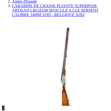
Armes d'Épaule
CARABINE DE CHASSE PLIANTE SUPERPOSE
ARTISAN LIEGEOIS BASCULE A CLE SERPENT
CALIBRE 14MM 32/65 - BELGIQUE XIXè
1