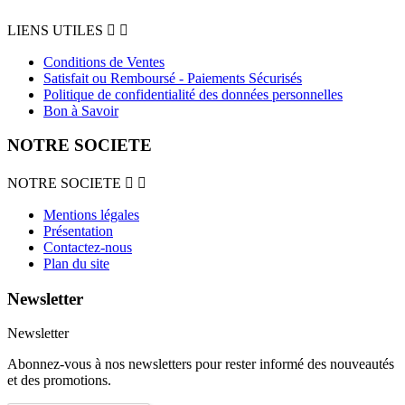
LIENS UTILES


Conditions de Ventes
Satisfait ou Remboursé - Paiements Sécurisés
Politique de confidentialité des données personnelles
Bon à Savoir
NOTRE SOCIETE
NOTRE SOCIETE


Mentions légales
Présentation
Contactez-nous
Plan du site
Newsletter
Newsletter
Abonnez-vous à nos newsletters pour rester informé des nouveautés
et des promotions.