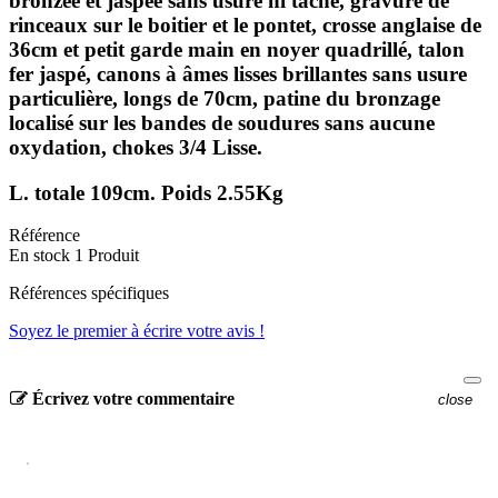
bronzée et jaspée sans usure ni tache, gravure de
rinceaux sur le boitier et le pontet, crosse anglaise de
36cm et petit garde main en noyer quadrillé, talon
fer jaspé, canons à âmes lisses brillantes sans usure
particulière, longs de 70cm, patine du bronzage
localisé sur les bandes de soudures sans aucune
oxydation, chokes 3/4 Lisse.
L. totale 109cm. Poids 2.55Kg
Référence
En stock
1 Produit
Références spécifiques
Soyez le premier à écrire votre avis !
Écrivez votre commentaire
close