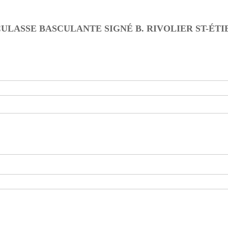
LASSE BASCULANTE SIGNÉ B. RIVOLIER ST-ÉTIE