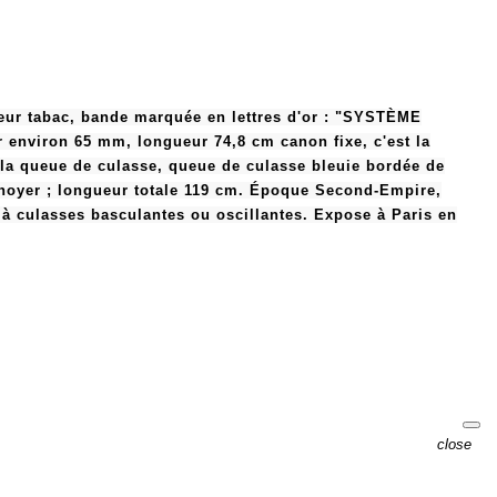
leur tabac, bande marquée en lettres d'or : "SYSTÈME
 environ 65 mm, longueur 74,8 cm canon fixe, c'est la
s la queue de culasse, queue de culasse bleuie bordée de
de noyer ; longueur totale 119 cm. Époque Second-Empire,
à culasses basculantes ou oscillantes. Expose à Paris en
close