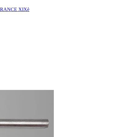
FRANCE XIXè