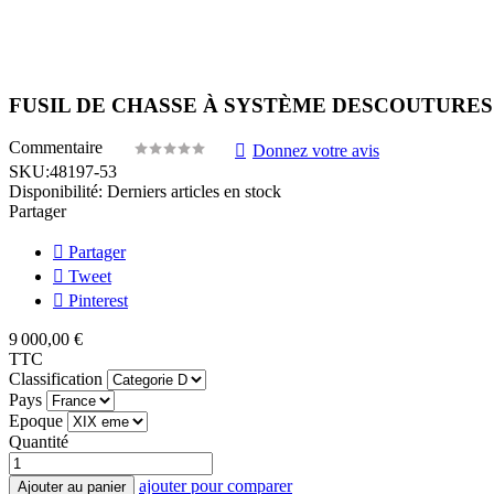
FUSIL DE CHASSE À SYSTÈME DESCOUTURES C
Commentaire
Donnez votre avis
SKU:
48197-53
Disponibilité:
Derniers articles en stock
Partager
Partager
Tweet
Pinterest
9 000,00 €
TTC
Classification
Pays
Epoque
Quantité
ajouter pour comparer
Ajouter au panier