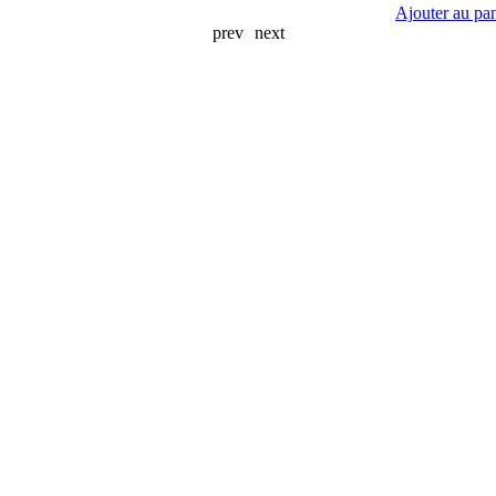
Ajouter au pan
prev
next