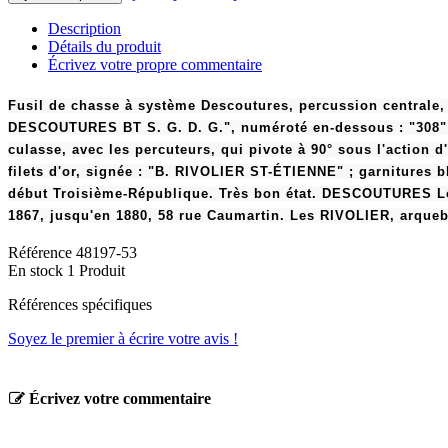
Description
Détails du produit
Écrivez votre propre commentaire
Fusil de chasse à système Descoutures, percussion centrale,
DESCOUTURES BT S. G. D. G.", numéroté en-dessous : "308" et
culasse, avec les percuteurs, qui pivote à 90° sous l'action 
filets d'or, signée : "B. RIVOLIER ST-ÉTIENNE" ; garnitures 
début Troisième-République. Très bon état. DESCOUTURES Loui
1867, jusqu'en 1880, 58 rue Caumartin. Les RIVOLIER, arquebu
Référence
48197-53
En stock
1 Produit
Références spécifiques
Soyez le premier à écrire votre avis !
Écrivez votre commentaire