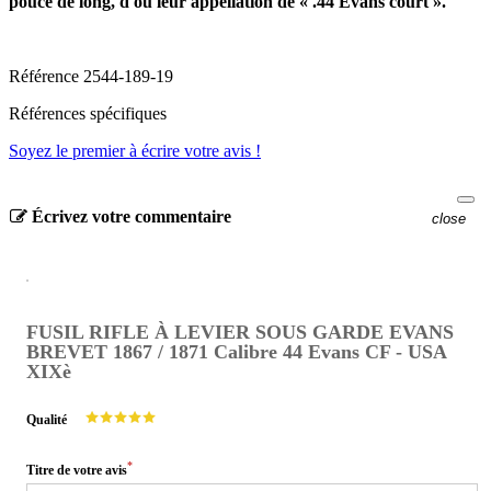
pouce de long, d'où leur appellation de « .44 Evans court ».
Référence
2544-189-19
Références spécifiques
Soyez le premier à écrire votre avis !
Écrivez votre commentaire
close
FUSIL RIFLE À LEVIER SOUS GARDE EVANS
BREVET 1867 / 1871 Calibre 44 Evans CF - USA
XIXè
Qualité
*
Titre de votre avis