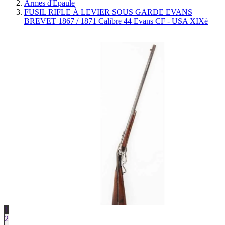
Armes d'Épaule
FUSIL RIFLE À LEVIER SOUS GARDE EVANS
BREVET 1867 / 1871 Calibre 44 Evans CF - USA XIXè
1
2