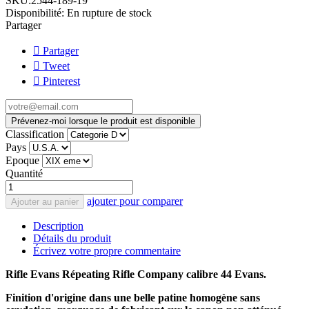
SKU:
2544-189-19
Disponibilité:
En rupture de stock
Partager
Partager
Tweet
Pinterest
Prévenez-moi lorsque le produit est disponible
Classification
Pays
Epoque
Quantité
ajouter pour comparer
Ajouter au panier
Description
Détails du produit
Écrivez votre propre commentaire
Rifle Evans Répeating Rifle Company calibre 44 Evans.
Finition d'origine dans une belle patine homogène sans