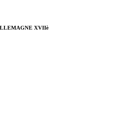
ALLEMAGNE XVIIè