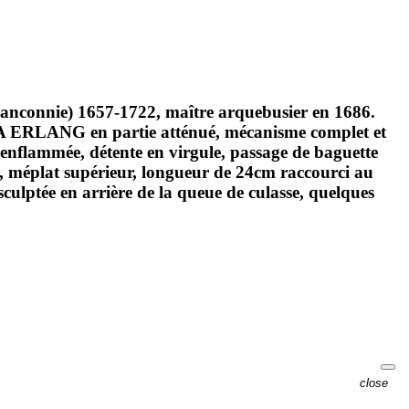
ranconnie) 1657-1722, maître arquebusier en 1686.
 A ERLANG en partie atténué, mécanisme complet et
 enflammée, détente en virgule, passage de baguette
nd, méplat supérieur, longueur de 24cm raccourci au
culptée en arrière de la queue de culasse, quelques
close