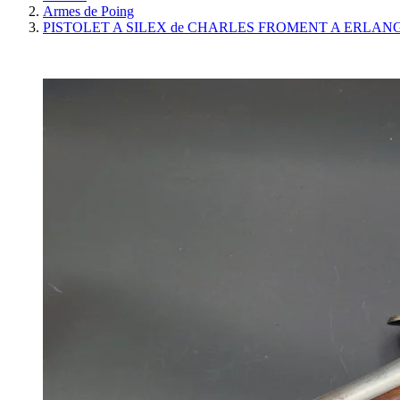
Armes de Poing
PISTOLET A SILEX de CHARLES FROMENT A ERLAN