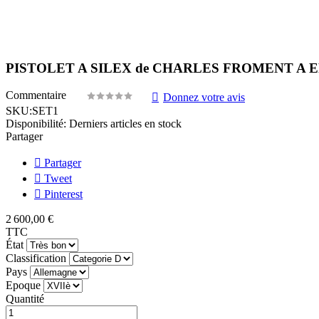
PISTOLET A SILEX de CHARLES FROMENT A
Commentaire
Donnez votre avis
SKU:
SET1
Disponibilité:
Derniers articles en stock
Partager
Partager
Tweet
Pinterest
2 600,00 €
TTC
État
Classification
Pays
Epoque
Quantité