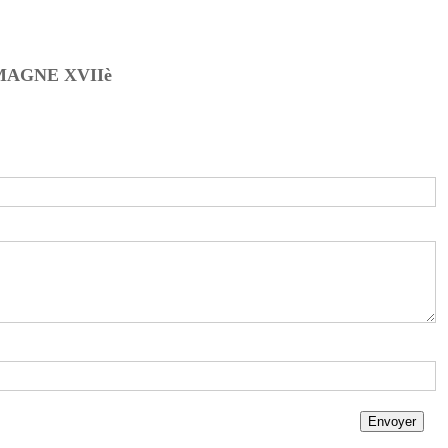
MAGNE XVIIè
Envoyer