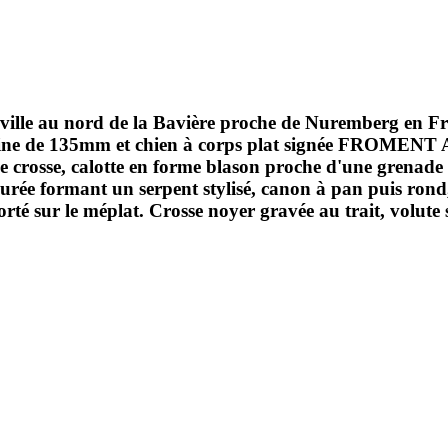
 ville au nord de la Bavière proche de Nuremberg en F
latine de 135mm et chien à corps plat signée FROMENT
de crosse, calotte en forme blason proche d'une grenade
 ajourée formant un serpent stylisé, canon à pan puis ro
é sur le méplat. Crosse noyer gravée au trait, volute s