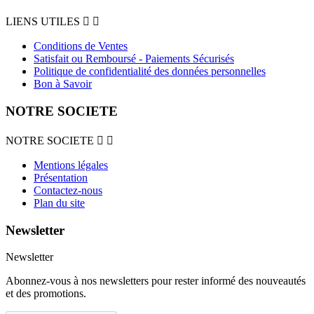
LIENS UTILES


Conditions de Ventes
Satisfait ou Remboursé - Paiements Sécurisés
Politique de confidentialité des données personnelles
Bon à Savoir
NOTRE SOCIETE
NOTRE SOCIETE


Mentions légales
Présentation
Contactez-nous
Plan du site
Newsletter
Newsletter
Abonnez-vous à nos newsletters pour rester informé des nouveautés
et des promotions.