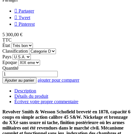
Partager
Tweet
Pinterest
5 300,00 €
TTC
État
Classification
Pays
Epoque
Quantité
ajouter pour comparer
Ajouter au panier
Description
Détails du produit
Écrivez votre propre commentaire
Revolver Smith & Wesson Schofield breveté en 1878, capacité 6
coups en simple action calibre 45 S&W. Nickelage et bronzage
du XXè sans usure ni tache, finition postérieure où les armes
militaires ont été revendues dans le marché civil. Mécanisme
complet et fonctionnel sans jeu, indexation des chambres et