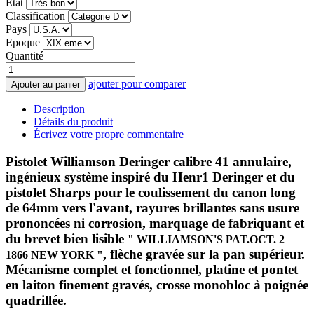
État
Classification
Pays
Epoque
Quantité
ajouter pour comparer
Ajouter au panier
Description
Détails du produit
Écrivez votre propre commentaire
Pistolet Williamson Deringer calibre 41 annulaire,
ingénieux système inspiré du Henr1 Deringer et du
pistolet Sharps pour le coulissement du canon long
de 64mm vers l'avant, rayures brillantes sans usure
prononcées ni corrosion, marquage de fabriquant et
du brevet bien lisible
" WILLIAMSON'S PAT.OCT. 2
, flèche gravée sur la pan supérieur.
1866 NEW YORK "
Mécanisme complet et fonctionnel, platine et pontet
en laiton finement gravés, crosse monobloc à poignée
quadrillée.