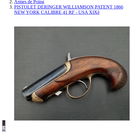
Armes de Poing
PISTOLET DERINGER WILLIAMSON PATENT 1866
NEW YORK CALIBRE 41 RF - USA XIXè
1
2