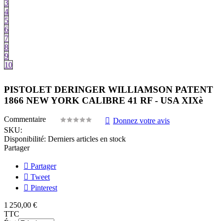
3
4
5
6
7
8
9
10
PISTOLET DERINGER WILLIAMSON PATENT
1866 NEW YORK CALIBRE 41 RF - USA XIXè
Commentaire
Donnez votre avis
SKU:
Disponibilité:
Derniers articles en stock
Partager
Partager
Tweet
Pinterest
1 250,00 €
TTC