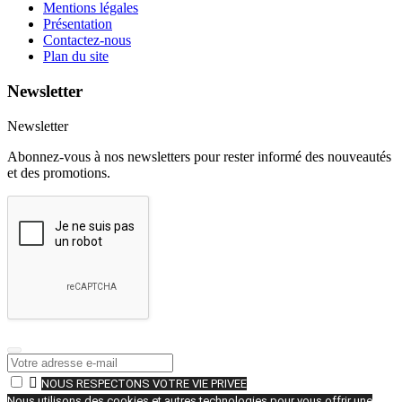
Mentions légales
Présentation
Contactez-nous
Plan du site
Newsletter
Newsletter
Abonnez-vous à nos newsletters pour rester informé des nouveautés
et des promotions.

NOUS RESPECTONS VOTRE VIE PRIVEE
Nous utilisons des cookies et autres technologies pour vous offrir une