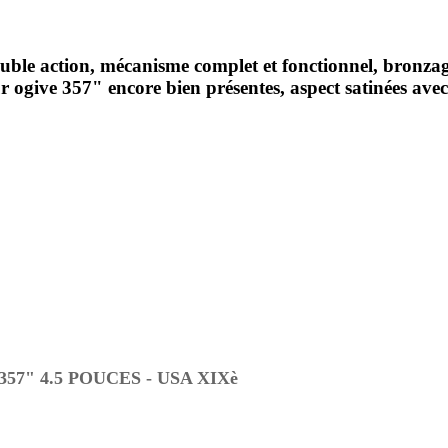
ble action, mécanisme complet et fonctionnel, bronzage
give 357" encore bien présentes, aspect satinées avec 
7" 4.5 POUCES - USA XIXè