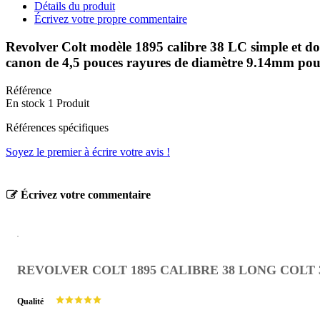
Détails du produit
Écrivez votre propre commentaire
Revolver Colt modèle 1895 calibre 38 LC simple et dou
canon de 4,5 pouces rayures de diamètre 9.14mm pour o
Référence
En stock
1 Produit
Références spécifiques
Soyez le premier à écrire votre avis !
Écrivez votre commentaire
REVOLVER COLT 1895 CALIBRE 38 LONG COLT 35
Qualité