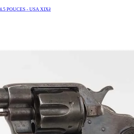
.5 POUCES - USA XIXè