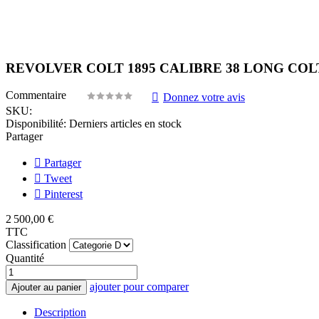
REVOLVER COLT 1895 CALIBRE 38 LONG COLT 
Commentaire
Donnez votre avis
SKU:
Disponibilité:
Derniers articles en stock
Partager
Partager
Tweet
Pinterest
2 500,00 €
TTC
Classification
Quantité
ajouter pour comparer
Ajouter au panier
Description