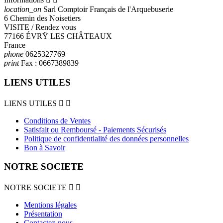
location_on
Sarl Comptoir Français de l'Arquebuserie
6 Chemin des Noisetiers
VISITE / Rendez vous
77166 ÉVRŸ LES CHÂTEAUX
France
phone
0625327769
print
Fax :
0667389839
LIENS UTILES
LIENS UTILES


Conditions de Ventes
Satisfait ou Remboursé - Paiements Sécurisés
Politique de confidentialité des données personnelles
Bon à Savoir
NOTRE SOCIETE
NOTRE SOCIETE


Mentions légales
Présentation
Contactez-nous