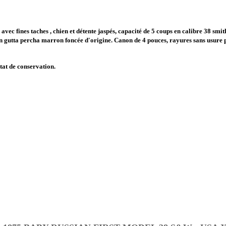
avec fines taches , chien et détente jaspés, capacité de 5 coups en calibre 38 sm
 en gutta percha marron foncée d'origine. Canon de 4 pouces, rayures sans usure p
at de conservation.