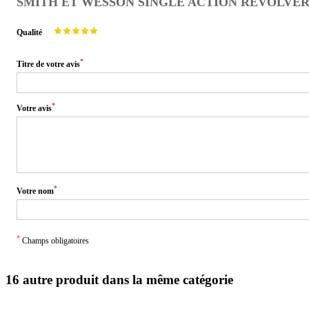
SMITH ET WESSON SINGLE ACTION REVOLVER 1
Qualité
*
Titre de votre avis
*
Votre avis
*
Votre nom
*
Champs obligatoires
16 autre produit dans la même catégorie