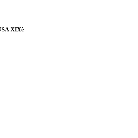
SA XIXè