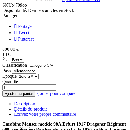
SKU:
4709oo
Disponibilité:
Derniers articles en stock
Partager
Partager
Tweet
Pinterest
800,00 €
TTC
État
Classification
Pays
Epoque
Quantité
ajouter pour comparer
Ajouter au panier
Description
Détails du produit
Écrivez votre propre commentaire
Carabine Mauser modèle 98A Erfurt 1917 Dragoner Régiment
608
, réutilisation Reichswehr à partir de 1920, calibre d’origine