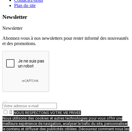
Contactez-nous
Plan du site
Newsletter
Newsletter
Abonnez-vous à nos newsletters pour rester informé des nouveautés
et des promotions.

NOUS RESPECTONS VOTRE VIE PRIVEE
Nous utilisons des cookies et autres technologies pour vous offrir une
meilleure expérience de navigation, analyser le trafic du site, personnaliser
le contenu et diffuser des publicités ciblées. Découvrez comment nous les