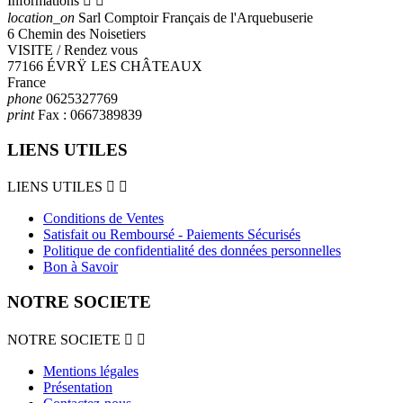
Informations


location_on
Sarl Comptoir Français de l'Arquebuserie
6 Chemin des Noisetiers
VISITE / Rendez vous
77166 ÉVRŸ LES CHÂTEAUX
France
phone
0625327769
print
Fax :
0667389839
LIENS UTILES
LIENS UTILES


Conditions de Ventes
Satisfait ou Remboursé - Paiements Sécurisés
Politique de confidentialité des données personnelles
Bon à Savoir
NOTRE SOCIETE
NOTRE SOCIETE


Mentions légales
Présentation