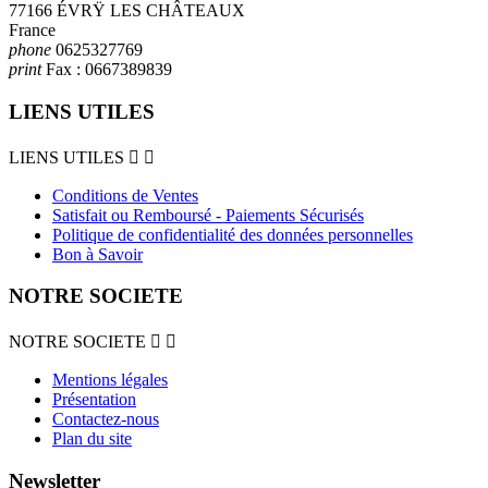
77166 ÉVRŸ LES CHÂTEAUX
France
phone
0625327769
print
Fax :
0667389839
LIENS UTILES
LIENS UTILES


Conditions de Ventes
Satisfait ou Remboursé - Paiements Sécurisés
Politique de confidentialité des données personnelles
Bon à Savoir
NOTRE SOCIETE
NOTRE SOCIETE


Mentions légales
Présentation
Contactez-nous
Plan du site
Newsletter