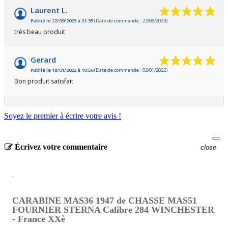
Laurent L.
Publié le 22/09/2023 à 21:35
(Date de commande : 22/08/2023)
très beau produit
Gerard
Publié le 18/01/2022 à 10:56
(Date de commande : 02/01/2022)
Bon produit satisfait
Soyez le premier à écrire votre avis !
Écrivez votre commentaire
close
CARABINE MAS36 1947 de CHASSE MAS51
FOURNIER STERNA Calibre 284 WINCHESTER
- France XXè