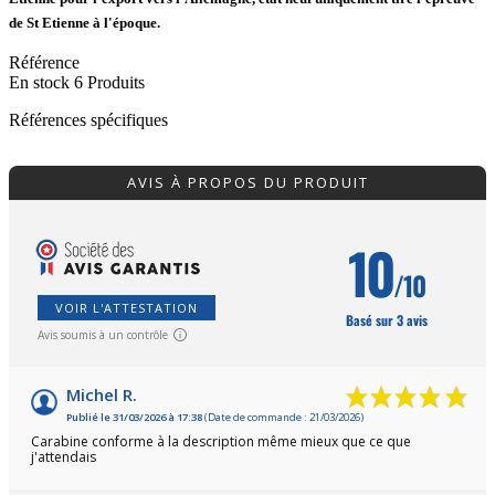
de St Etienne à l'époque.
Référence
En stock
6 Produits
Références spécifiques
AVIS À PROPOS DU PRODUIT
10
/10
VOIR L'ATTESTATION
Basé sur 3 avis
Avis soumis à un contrôle
Michel R.
Publié le 31/03/2026 à 17:38
(Date de commande : 21/03/2026)
Carabine conforme à la description même mieux que ce que
j'attendais