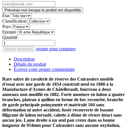
Prévenez-moi lorsque le produit est disponible
État
Classification
Pays
Epoque
Quantité
ajouter pour comparer
Ajouter au panier
Description
Détails du produit
Écrivez votre propre commentaire
Rare sabre de cavalerie de réserve des Cuirassiers modèle
d'essai avec une garde de 1854 construit neuf en 1880 à la
Manufacture d'Armes de Châtellerault, fourreau à deux
anneaux non modifié en 1882. Forte monture en laiton à quatre
branches, plateau à quillon en forme de bec recourbé, branche
de garde principale poinçonnée et matriculé 104 sans
déformation ni autre accident, fusée recouverte de basane
filigrané de laiton torsadé, calotte à dôme de rivure intact sans
aucun jeu. Lame droite à un seul pan creux dans sa bonne
longueur de 954mm pour Cuirassiers sans aucune oxydation,