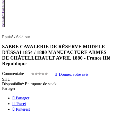
3
4
5
6
7
8
Epuisé / Sold out
SABRE CAVALERIE DE RÉSERVE MODELE
D'ÉSSAI 1854 / 1880 MANUFACTURE ARMES
DE CHÂTELLERAULT AVRIL 1880 - France IIIè
République
Commentaire
Donnez votre avis
SKU:
Disponibilité:
En rupture de stock
Partager
Partager
Tweet
Pinterest