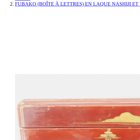
FUBAKO (BOÎTE À LETTRES) EN LAQUE NASHIJI ET 