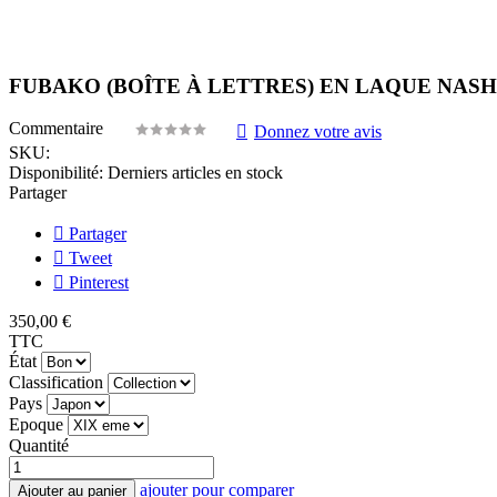
FUBAKO (BOÎTE À LETTRES) EN LAQUE NASHI
Commentaire
Donnez votre avis
SKU:
Disponibilité:
Derniers articles en stock
Partager
Partager
Tweet
Pinterest
350,00 €
TTC
État
Classification
Pays
Epoque
Quantité
ajouter pour comparer
Ajouter au panier