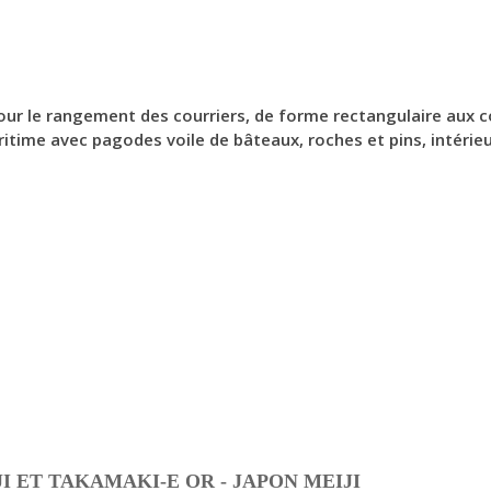
pour le rangement des courriers, de forme rectangulaire aux c
time avec pagodes voile de bâteaux, roches et pins, intérieur
I ET TAKAMAKI-E OR - JAPON MEIJI