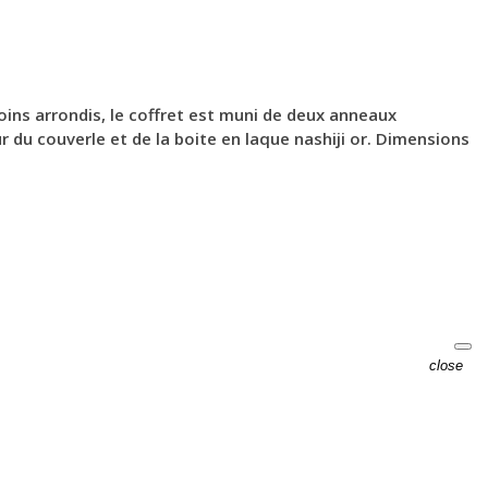
oins arrondis, le coffret est muni de deux anneaux
 du couverle et de la boite en laque nashiji or. Dimensions
close