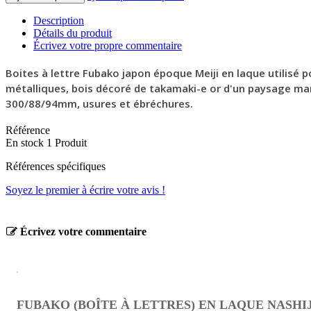
Description
Détails du produit
Écrivez votre propre commentaire
Boites à lettre Fubako japon époque Meiji en laque utilisé 
métalliques, bois décoré de takamaki-e or d'un paysage mari
300/88/94mm, usures et ébréchures.
Référence
En stock
1 Produit
Références spécifiques
Soyez le premier à écrire votre avis !
Écrivez votre commentaire
FUBAKO (BOÎTE À LETTRES) EN LAQUE NASHIJ