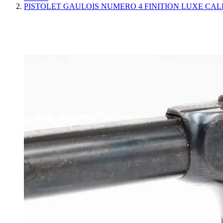
PISTOLET GAULOIS NUMERO 4 FINITION LUXE CAL