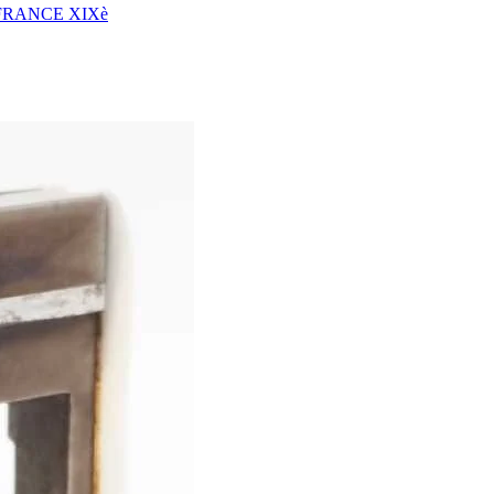
FRANCE XIXè