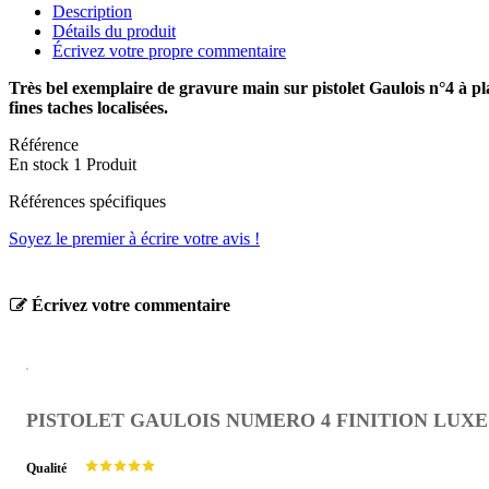
Description
Détails du produit
Écrivez votre propre commentaire
Très bel exemplaire de gravure main sur pistolet Gaulois n°4 à p
fines taches localisées.
Référence
En stock
1 Produit
Références spécifiques
Soyez le premier à écrire votre avis !
Écrivez votre commentaire
PISTOLET GAULOIS NUMERO 4 FINITION LUXE
Qualité