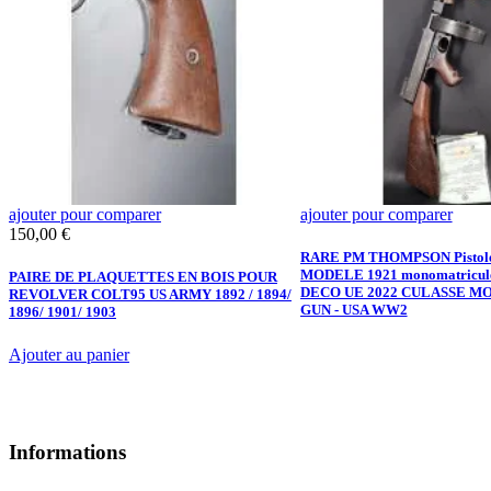
ajouter pour comparer
ajouter pour comparer
Prix
150,00 €
RARE PM THOMPSON Pistolet
MODELE 1921 monomatricu
PAIRE DE PLAQUETTES EN BOIS POUR
DECO UE 2022 CULASSE 
REVOLVER COLT95 US ARMY 1892 / 1894/
GUN - USA WW2
1896/ 1901/ 1903
Ajouter au panier
Informations