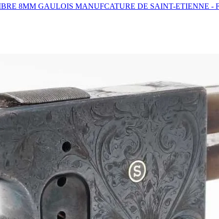
IBRE 8MM GAULOIS MANUFCATURE DE SAINT-ETIENNE - 