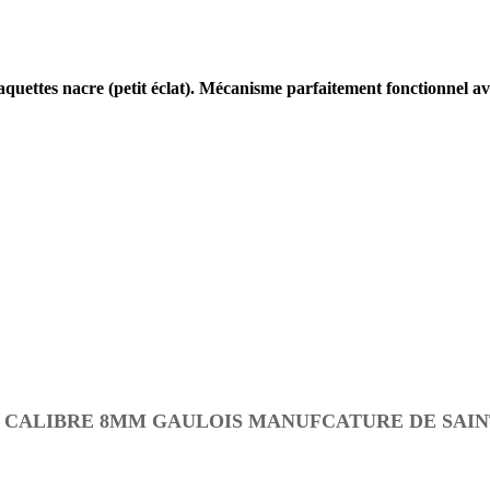
laquettes nacre (petit éclat). Mécanisme parfaitement fonctionnel 
 CALIBRE 8MM GAULOIS MANUFCATURE DE SAINT