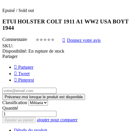
Epuisé / Sold out
ETUI HOLSTER COLT 1911 A1 WW2 USA BOYT
1944
Commentaire
Donnez votre avis
SKU:
Disponibilité:
En rupture de stock
Partager
Partager
Tweet
Pinterest
Prévenez-moi lorsque le produit est disponible
Classification
Quantité
ajouter pour comparer
Ajouter au panier
Détails du produit