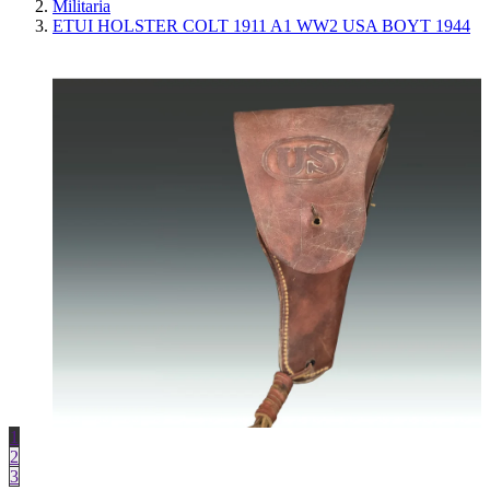
Militaria
ETUI HOLSTER COLT 1911 A1 WW2 USA BOYT 1944
1
2
3