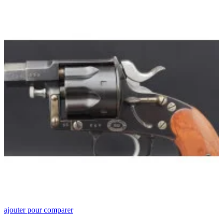
ajouter pour comparer
a