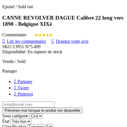
Epuisé / Sold out
CANNE REVOLVER DAGUE Calibre 22 long vers
1890 - Belgique XIXè
Commentaire
Lire les commentaires
Donnez votre avis
SKU:
13951 N°5.499
Disponibilité:
En rupture de stock
Vendu / Sold
Partager
Partager
Tweet
Pinterest
Prévenez-moi lorsque le produit est disponible
Sous catégorie
État
Classification