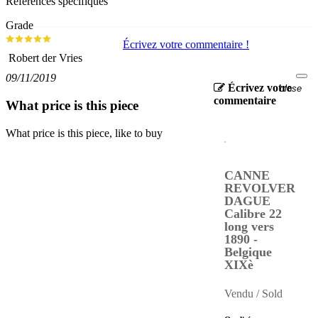
Références spécifiques
Grade
Écrivez votre commentaire !
Robert der Vries
09/11/2019
Écrivez votre
close
commentaire
What price is this piece
What price is this piece, like to buy
CANNE
REVOLVER
DAGUE
Calibre 22
long vers
1890 -
Belgique
XIXè
Vendu / Sold