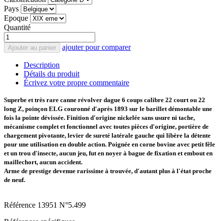
Pays
Epoque
Quantité
ajouter pour comparer
Ajouter au panier
Description
Détails du produit
Écrivez votre propre commentaire
Superbe et très rare canne révolver dague 6 coups calibre 22 court ou 22
long Z, poinçon ELG couronné d'après 1893 sur le barillet démontable une
fois la pointe dévissée. Finition d'origine nickelée sans usure ni tache,
mécanisme complet et fonctionnel avec toutes pièces d'origine, portière de
chargement pivotante, levier de sureté latérale gauche qui libère la détente
pour une utilisation en double action. Poignée en corne bovine avec petit fêle
et un trou d'insecte, aucun jeu, fut en noyer à bague de fixation et embout en
maillechort, aucun accident.
Arme de prestige devenue rarissime à trouvée, d'autant plus à l'état proche
de neuf.
Référence
13951 N°5.499