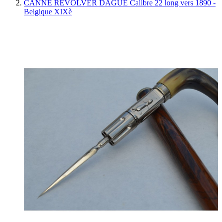
CANNE REVOLVER DAGUE Calibre 22 long vers 1890 -
Belgique XIXè