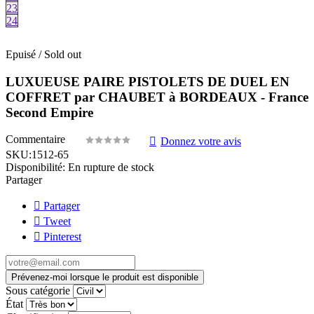
23
24
Epuisé / Sold out
LUXUEUSE PAIRE PISTOLETS DE DUEL EN
COFFRET par CHAUBET à BORDEAUX - France
Second Empire
Commentaire
Donnez votre avis
SKU:
1512-65
Disponibilité:
En rupture de stock
Partager
Partager
Tweet
Pinterest
Prévenez-moi lorsque le produit est disponible
Sous catégorie
État