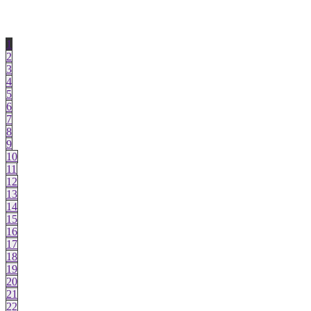
1
2
3
4
5
6
7
8
9
10
11
12
13
14
15
16
17
18
19
20
21
22