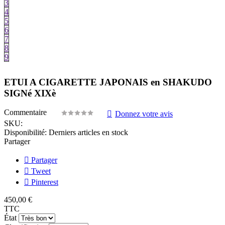
3
4
5
6
7
8
9
ETUI A CIGARETTE JAPONAIS en SHAKUDO
SIGNé XIXè
Commentaire
Donnez votre avis
SKU:
Disponibilité:
Derniers articles en stock
Partager
Partager
Tweet
Pinterest
450,00 €
TTC
État