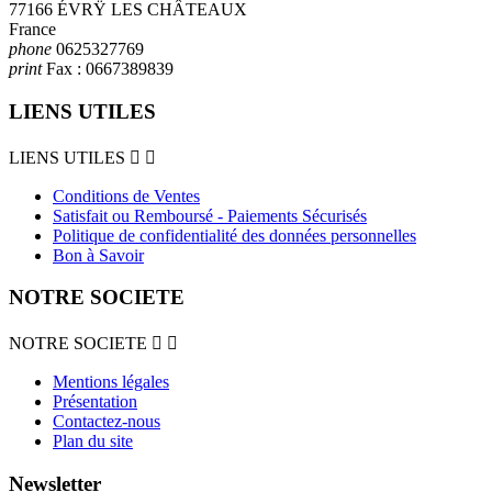
77166 ÉVRŸ LES CHÂTEAUX
France
phone
0625327769
print
Fax :
0667389839
LIENS UTILES
LIENS UTILES


Conditions de Ventes
Satisfait ou Remboursé - Paiements Sécurisés
Politique de confidentialité des données personnelles
Bon à Savoir
NOTRE SOCIETE
NOTRE SOCIETE


Mentions légales
Présentation
Contactez-nous
Plan du site
Newsletter