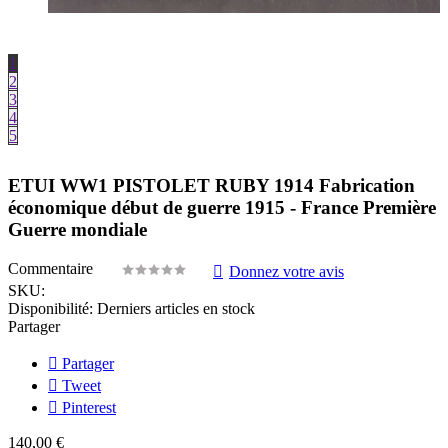
1
2
3
4
5
ETUI WW1 PISTOLET RUBY 1914 Fabrication
économique début de guerre 1915 - France Première
Guerre mondiale
Commentaire
Donnez votre avis
SKU:
Disponibilité:
Derniers articles en stock
Partager
Partager
Tweet
Pinterest
140,00 €