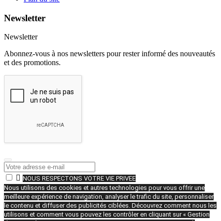
Newsletter
Newsletter
Abonnez-vous à nos newsletters pour rester informé des nouveautés
et des promotions.

NOUS RESPECTONS VOTRE VIE PRIVEE
Nous utilisons des cookies et autres technologies pour vous offrir une
meilleure expérience de navigation, analyser le trafic du site, personnaliser
le contenu et diffuser des publicités ciblées. Découvrez comment nous les
utilisons et comment vous pouvez les contrôler en cliquant sur « Gestion