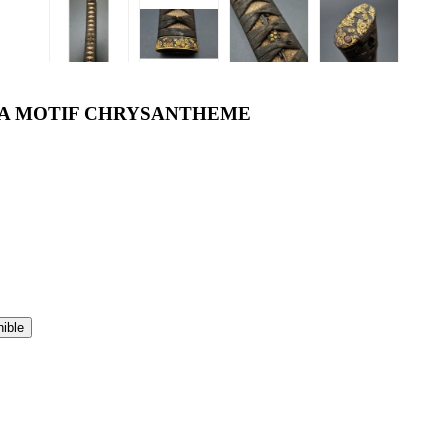
NA MOTIF CHRYSANTHEME
nible