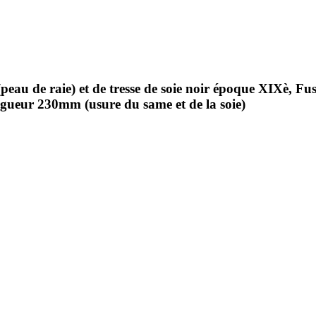
peau de raie) et de tresse de soie noir époque XIXè, Fus
ngueur 230mm (usure du same et de la soie)