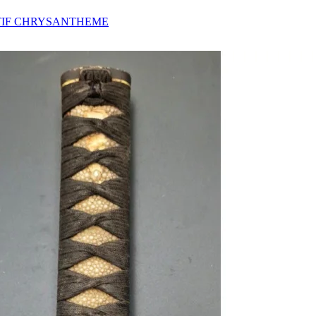
TIF CHRYSANTHEME