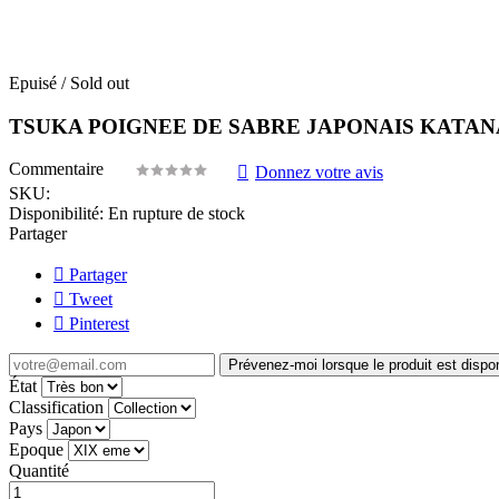
Epuisé / Sold out
TSUKA POIGNEE DE SABRE JAPONAIS KATA
Commentaire
Donnez votre avis
SKU:
Disponibilité:
En rupture de stock
Partager
Partager
Tweet
Pinterest
Prévenez-moi lorsque le produit est dispo
État
Classification
Pays
Epoque
Quantité