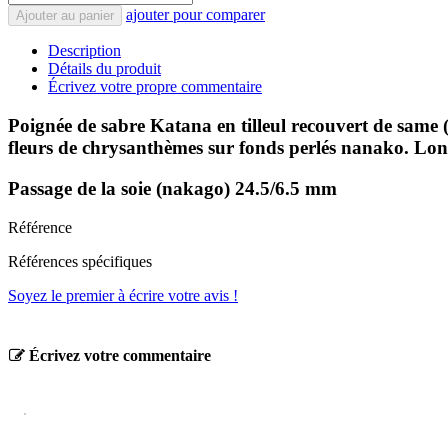
ajouter pour comparer
Ajouter au panier
Description
Détails du produit
Écrivez votre propre commentaire
Poignée de sabre Katana en tilleul recouvert de same (
fleurs de chrysanthèmes sur fonds perlés nanako. Lo
Passage de la soie (nakago) 24.5/6.5 mm
Référence
Références spécifiques
Soyez le premier à écrire votre avis !
Écrivez votre commentaire