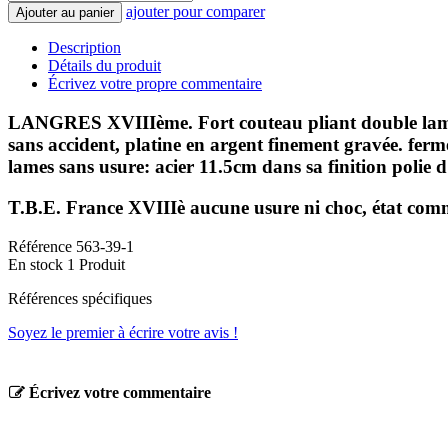
ajouter pour comparer
Ajouter au panier
Description
Détails du produit
Écrivez votre propre commentaire
LANGRES XVIIIème. Fort couteau pliant double lame,
sans accident, platine en argent finement gravée. fer
lames sans usure: acier 11.5cm dans sa finition polie 
T.B.E. France XVIIIè aucune usure ni choc, état comm
Référence
563-39-1
En stock
1 Produit
Références spécifiques
Soyez le premier à écrire votre avis !
Écrivez votre commentaire