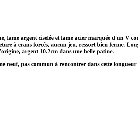
 lame argent ciselée et lame acier marquée d'un V c
meture à crans forcés, aucun jeu, ressort bien ferme. 
d'origine, argent 10.2cm dans une belle patine.
e neuf, pas commun à rencontrer dans cette longueur e