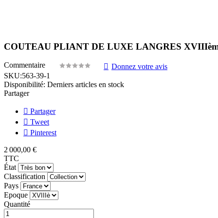
COUTEAU PLIANT DE LUXE LANGRES XVIIIèm
Commentaire
Donnez votre avis
SKU:
563-39-1
Disponibilité:
Derniers articles en stock
Partager
Partager
Tweet
Pinterest
2 000,00 €
TTC
État
Classification
Pays
Epoque
Quantité