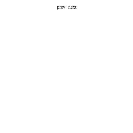
prev
next