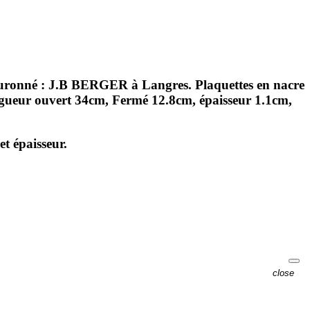
ouronné : J.B BERGER à Langres. Plaquettes en nacre
Longueur ouvert 34cm, Fermé 12.8cm, épaisseur 1.1cm,
t épaisseur.
close