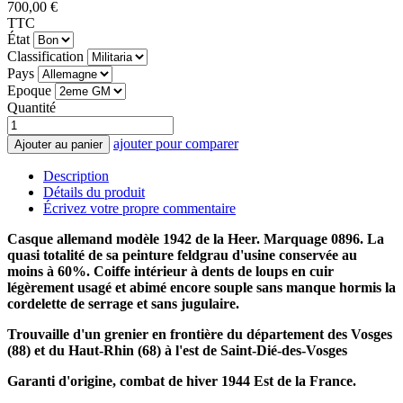
700,00 €
TTC
État
Classification
Pays
Epoque
Quantité
ajouter pour comparer
Ajouter au panier
Description
Détails du produit
Écrivez votre propre commentaire
Casque allemand modèle 1942 de la Heer. Marquage 0896
.
La
quasi totalité de sa peinture feldgrau d'usine conservée au
moins à 60%. Coiffe intérieur à dents de loups en cuir
légèrement usagé et abimé encore souple sans manque hormis la
cordelette de serrage et sans jugulaire.
Trouvaille d'un grenier en frontière du département des Vosges
(88) et du Haut-Rhin (68) à l'est de Saint-Dié-des-Vosges
Garanti d'origine, combat de hiver 1944 Est de la France.