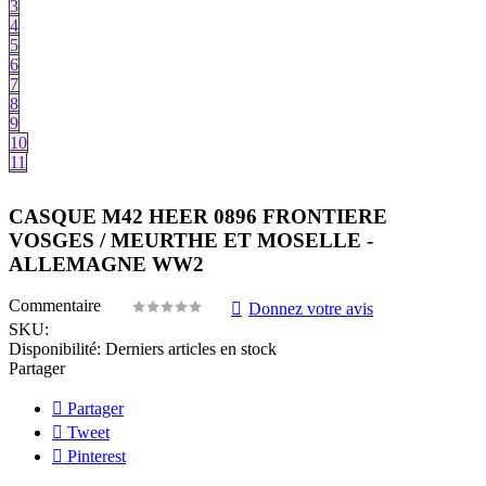
3
4
5
6
7
8
9
10
11
CASQUE M42 HEER 0896 FRONTIERE
VOSGES / MEURTHE ET MOSELLE -
ALLEMAGNE WW2
Commentaire
Donnez votre avis
SKU:
Disponibilité:
Derniers articles en stock
Partager
Partager
Tweet
Pinterest