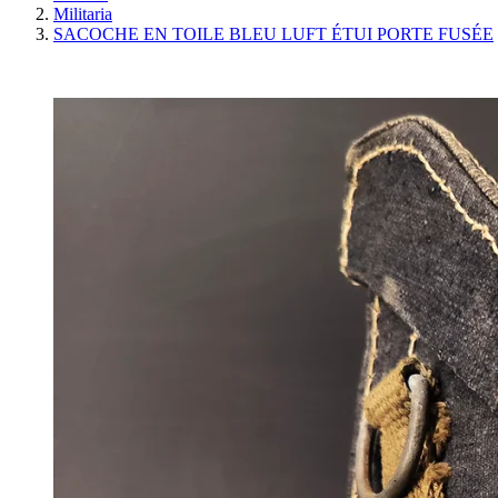
Militaria
SACOCHE EN TOILE BLEU LUFT ÉTUI PORTE FUSÉE