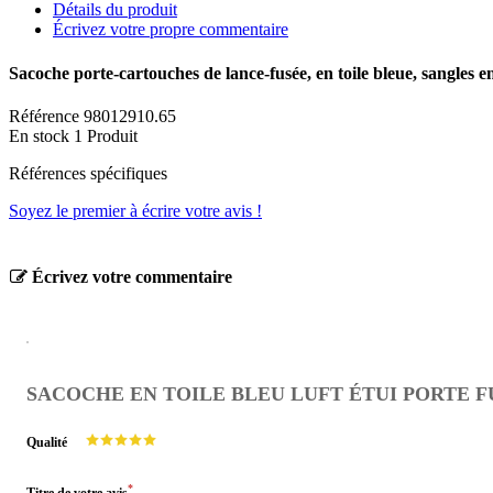
Détails du produit
Écrivez votre propre commentaire
Sacoche porte-cartouches de lance-fusée, en toile bleue, sangles en 
Référence
98012910.65
En stock
1 Produit
Références spécifiques
Soyez le premier à écrire votre avis !
Écrivez votre commentaire
SACOCHE EN TOILE BLEU LUFT ÉTUI PORTE F
Qualité
*
Titre de votre avis