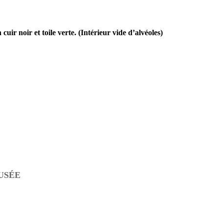
cuir noir et toile verte. (Intérieur vide d’alvéoles)
USÉE