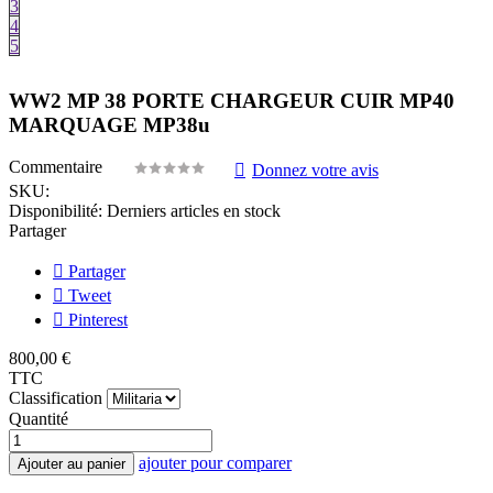
3
4
5
WW2 MP 38 PORTE CHARGEUR CUIR MP40
MARQUAGE MP38u
Commentaire
Donnez votre avis
SKU:
Disponibilité:
Derniers articles en stock
Partager
Partager
Tweet
Pinterest
800,00 €
TTC
Classification
Quantité
ajouter pour comparer
Ajouter au panier