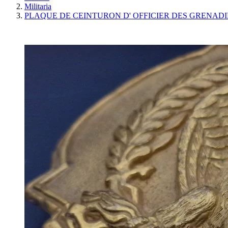
Militaria
PLAQUE DE CEINTURON D' OFFICIER DES GRENADI