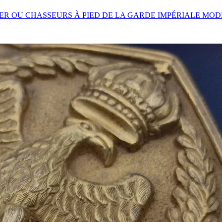
ER OU CHASSEURS À PIED DE LA GARDE IMPÉRIALE MODÈ