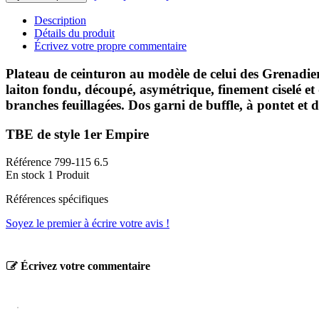
Description
Détails du produit
Écrivez votre propre commentaire
Plateau de ceinturon au modèle de celui des Grenadier
laiton fondu, découpé, asymétrique, finement ciselé et 
branches feuillagées. Dos garni de buffle, à pontet et 
TBE de style 1er Empire
Référence
799-115 6.5
En stock
1 Produit
Références spécifiques
Soyez le premier à écrire votre avis !
Écrivez votre commentaire