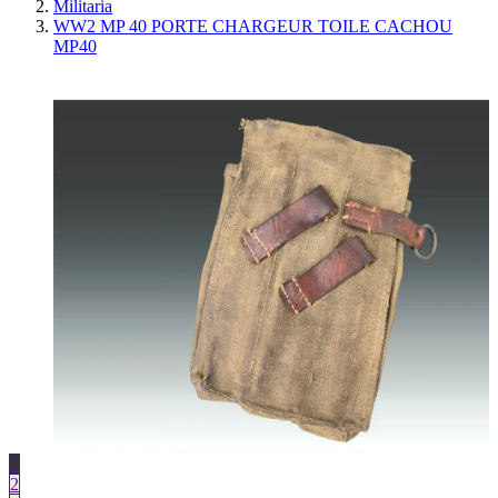
Militaria
WW2 MP 40 PORTE CHARGEUR TOILE CACHOU
MP40
1
2