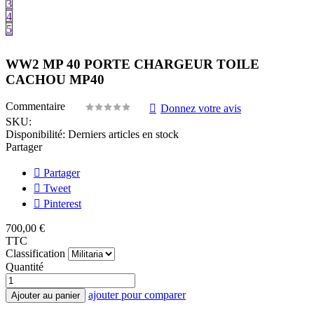
3
4
5
WW2 MP 40 PORTE CHARGEUR TOILE
CACHOU MP40
Commentaire
Donnez votre avis
SKU:
Disponibilité:
Derniers articles en stock
Partager
Partager
Tweet
Pinterest
700,00 €
TTC
Classification
Quantité
ajouter pour comparer
Ajouter au panier