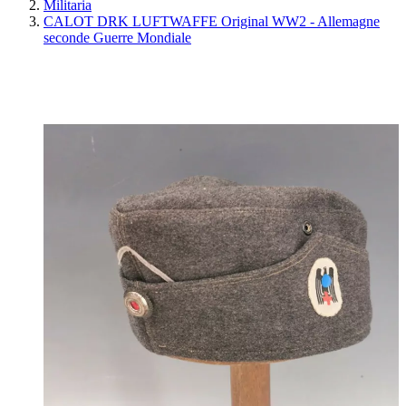
Militaria
CALOT DRK LUFTWAFFE Original WW2 - Allemagne
seconde Guerre Mondiale