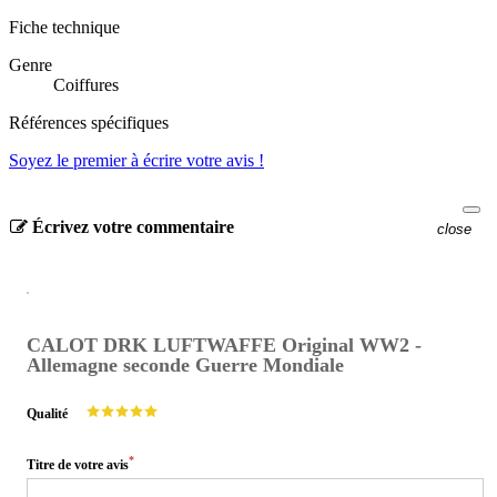
Fiche technique
Genre
Coiffures
Références spécifiques
Soyez le premier à écrire votre avis !
Écrivez votre commentaire
close
CALOT DRK LUFTWAFFE Original WW2 -
Allemagne seconde Guerre Mondiale
Qualité
*
Titre de votre avis