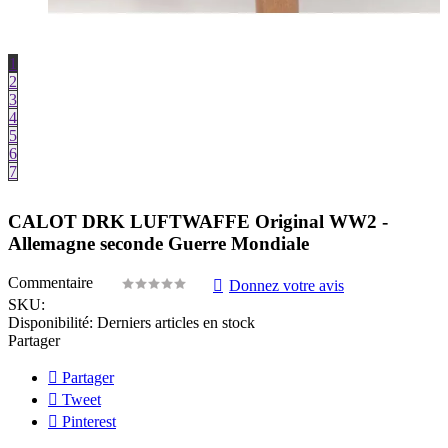
1
2
3
4
5
6
7
CALOT DRK LUFTWAFFE Original WW2 -
Allemagne seconde Guerre Mondiale
Commentaire
Donnez votre avis
SKU:
Disponibilité:
Derniers articles en stock
Partager
Partager
Tweet
Pinterest