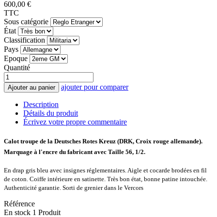
600,00 €
TTC
Sous catégorie
État
Classification
Pays
Epoque
Quantité
ajouter pour comparer
Ajouter au panier
Description
Détails du produit
Écrivez votre propre commentaire
Calot troupe de la Deutsches Rotes Kreuz (DRK, Croix rouge allemande).
Marquage à l'encre du fabricant avec Taille 56, 1/2.
En drap gris bleu avec insignes réglementaires. Aigle et cocarde brodées en fil
de coton. Coiffe intérieure en satinette.
Très bon état, bonne patine intouchée.
Authenticité garantie. Sorti de grenier dans le Vercors
Référence
En stock
1 Produit