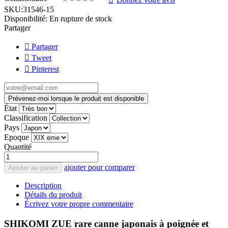
SKU:
31546-15
Disponibilité:
En rupture de stock
Partager
Partager
Tweet
Pinterest
Prévenez-moi lorsque le produit est disponible
État
Classification
Pays
Epoque
Quantité
ajouter pour comparer
Ajouter au panier
Description
Détails du produit
Écrivez votre propre commentaire
SHIKOMI ZUE rare canne japonais à poignée et