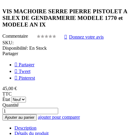
VIS MACHOIRE SERRE PIERRE PISTOLET A
SILEX DE GENDARMERIE MODELE 1770 et
MODELE AN IX
Commentaire
Donnez votre avis
SKU:
Disponibilité:
En Stock
Partager
Partager
Tweet
Pinterest
45,00 €
TTC
État
Quantité
ajouter pour comparer
Ajouter au panier
Description
Détails du produit