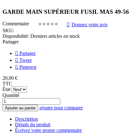
GARDE MAIN SUPÉRIEUR FUSIL MAS 49-56
Commentaire
Donnez votre avis
SKU:
Disponibilité:
Derniers articles en stock
Partager
Partager
Tweet
Pinterest
20,00 €
TTC
État
Quantité
ajouter pour comparer
Ajouter au panier
Description
Détails du produit
Écrivez votre propre commentaire