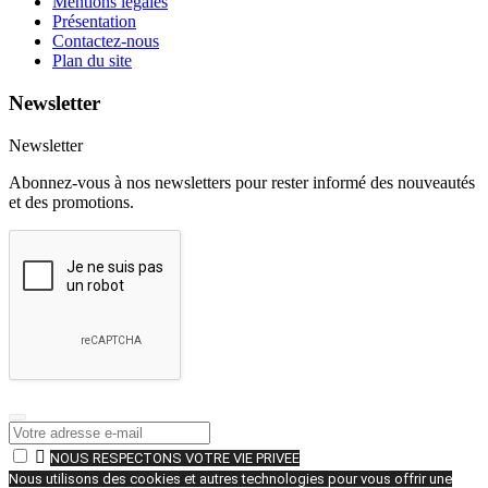
Mentions légales
Présentation
Contactez-nous
Plan du site
Newsletter
Newsletter
Abonnez-vous à nos newsletters pour rester informé des nouveautés
et des promotions.

NOUS RESPECTONS VOTRE VIE PRIVEE
Nous utilisons des cookies et autres technologies pour vous offrir une