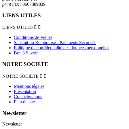
print
Fax :
0667389839
LIENS UTILES
LIENS UTILES


Conditions de Ventes
Satisfait ou Remboursé - Paiements Sécurisés
Politique de confidentialité des données personnelles
Bon à Savoir
NOTRE SOCIETE
NOTRE SOCIETE


Mentions légales
Présentation
Contactez-nous
Plan du site
Newsletter
Newsletter