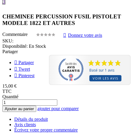
3
CHEMINEE PERCUSSION FUSIL PISTOLET
MODELE 1822 ET AUTRES
Commentaire
Donnez votre avis
SKU:
Disponibilité:
En Stock
Partager
Partager
Tweet
Basé sur 1 avis
Pinterest
VOIR LES AVIS
15,00 €
TTC
Quantité
ajouter pour comparer
Ajouter au panier
Détails du produit
Avis clients
Écrivez votre propre commentaire