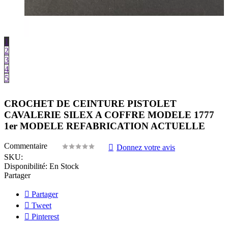
1
2
3
4
5
CROCHET DE CEINTURE PISTOLET
CAVALERIE SILEX A COFFRE MODELE 1777
1er MODELE REFABRICATION ACTUELLE
Commentaire
Donnez votre avis
SKU:
Disponibilité:
En Stock
Partager
Partager
Tweet
Pinterest