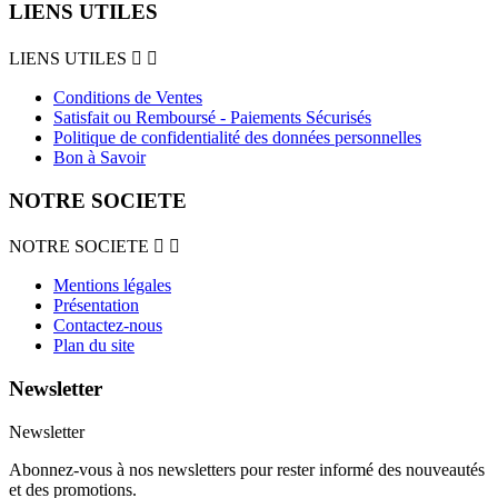
LIENS UTILES
LIENS UTILES


Conditions de Ventes
Satisfait ou Remboursé - Paiements Sécurisés
Politique de confidentialité des données personnelles
Bon à Savoir
NOTRE SOCIETE
NOTRE SOCIETE


Mentions légales
Présentation
Contactez-nous
Plan du site
Newsletter
Newsletter
Abonnez-vous à nos newsletters pour rester informé des nouveautés
et des promotions.