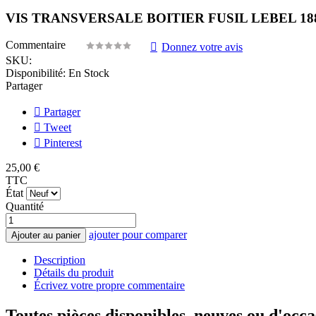
VIS TRANSVERSALE BOITIER FUSIL LEBEL 18
Commentaire
Donnez votre avis
SKU:
Disponibilité:
En Stock
Partager
Partager
Tweet
Pinterest
25,00 €
TTC
État
Quantité
ajouter pour comparer
Ajouter au panier
Description
Détails du produit
Écrivez votre propre commentaire
Toutes pièces disponibles, neuves ou d'occa