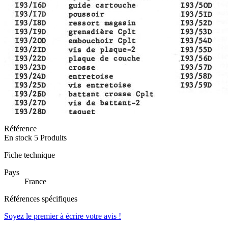
Référence
En stock
5 Produits
Fiche technique
Pays
France
Références spécifiques
Soyez le premier à écrire votre avis !