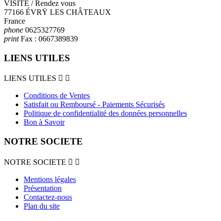
VISITE / Rendez vous
77166 ÉVRŸ LES CHÂTEAUX
France
phone
0625327769
print
Fax :
0667389839
LIENS UTILES
LIENS UTILES


Conditions de Ventes
Satisfait ou Remboursé - Paiements Sécurisés
Politique de confidentialité des données personnelles
Bon à Savoir
NOTRE SOCIETE
NOTRE SOCIETE


Mentions légales
Présentation
Contactez-nous
Plan du site