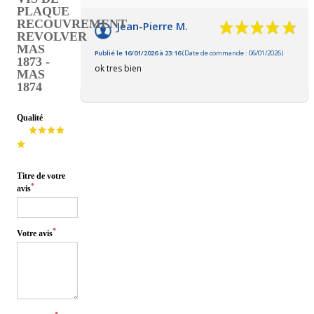
PLAQUE
RECOUVREMENT
Jean-Pierre M.
REVOLVER
MAS
Publié le 16/01/2026 à 23:16
(Date de commande : 06/01/2026)
1873 -
ok tres bien
MAS
1874
Qualité
Titre de votre
*
avis
*
Votre avis