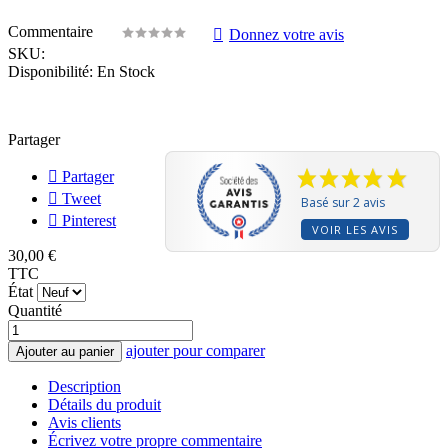
Commentaire
Donnez votre avis
SKU:
Disponibilité:
En Stock
Partager
Partager
Tweet
Basé sur 2 avis
Pinterest
VOIR LES AVIS
30,00 €
TTC
État
Quantité
ajouter pour comparer
Ajouter au panier
Description
Détails du produit
Avis clients
Écrivez votre propre commentaire