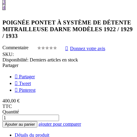
3
4
POIGNÉE PONTET À SYSTÈME DE DÉTENTE
MITRAILLEUSE DARNE MODÈLES 1922 / 1929
/ 1933
Commentaire
Donnez votre avis
SKU:
Disponibilité:
Derniers articles en stock
Partager
Partager
Tweet
Pinterest
400,00 €
TTC
Quantité
ajouter pour comparer
Ajouter au panier
Détails du produit