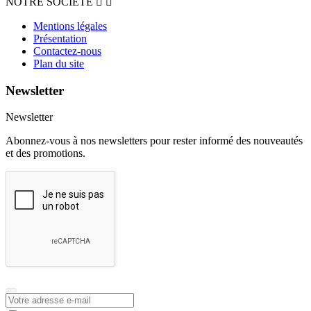
NOTRE SOCIETE


Mentions légales
Présentation
Contactez-nous
Plan du site
Newsletter
Newsletter
Abonnez-vous à nos newsletters pour rester informé des nouveautés
et des promotions.