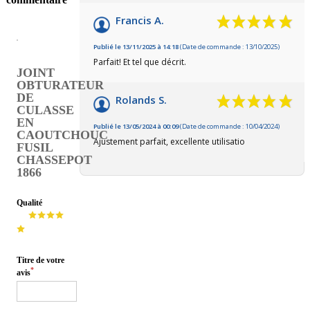
Francis A.
Publié le 13/11/2025 à 14:18
(Date de commande : 13/10/2025)
Parfait! Et tel que décrit.
JOINT
OBTURATEUR
DE
Rolands S.
CULASSE
EN
Publié le 13/05/2024 à 00:09
(Date de commande : 10/04/2024)
CAOUTCHOUC
Ajustement parfait, excellente utilisatio
FUSIL
CHASSEPOT
1866
Qualité
Titre de votre
*
avis