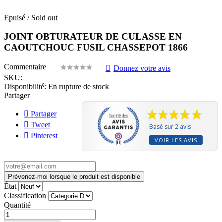
Epuisé / Sold out
JOINT OBTURATEUR DE CULASSE EN
CAOUTCHOUC FUSIL CHASSEPOT 1866
Commentaire
Donnez votre avis
SKU:
Disponibilité:
En rupture de stock
Partager
Partager
Tweet
Basé sur 2 avis
Pinterest
VOIR LES AVIS
Prévenez-moi lorsque le produit est disponible
État
Classification
Quantité