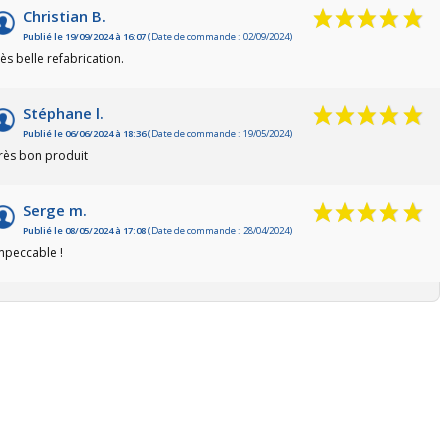
Christian B.
Publié le 19/09/2024 à 16:07
(Date de commande : 02/09/2024)
rès belle refabrication.
Stéphane l.
Publié le 06/06/2024 à 18:36
(Date de commande : 19/05/2024)
rès bon produit
Serge m.
Publié le 08/05/2024 à 17:08
(Date de commande : 28/04/2024)
mpeccable !