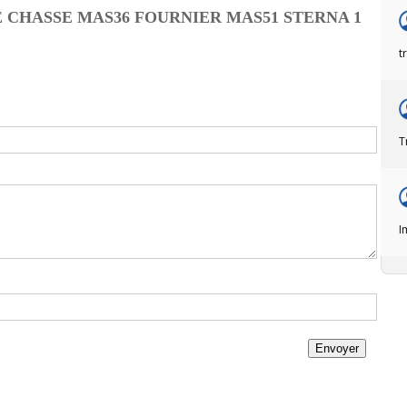
 CHASSE MAS36 FOURNIER MAS51 STERNA 1
t
T
I
Envoyer