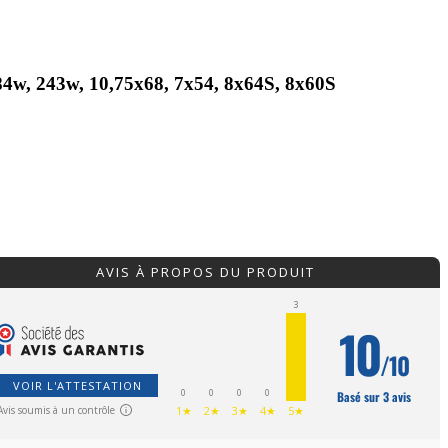
 284w, 243w, 10,75x68, 7x54, 8x64S, 8x60S
AVIS À PROPOS DU PRODUIT
3
10
/10
VOIR L'ATTESTATION
0
0
0
0
Basé sur 3 avis
Avis soumis à un contrôle
1★
2★
3★
4★
5★