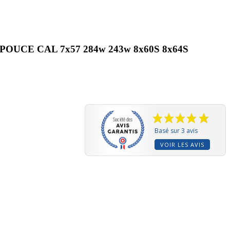
UCE CAL 7x57 284w 243w 8x60S 8x64S
Basé sur 3 avis
VOIR LES AVIS