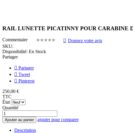
RAIL LUNETTE PICATINNY POUR CARABINE DE
Commentaire
Donnez votre avis
SKU:
Disponibilité:
En Stock
Partager
Partager
Tweet
Pinterest
250,00 €
TTC
État
Quantité
ajouter pour comparer
Ajouter au panier
Description