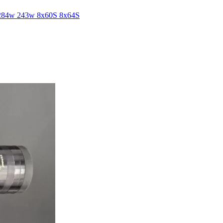
w 243w 8x60S 8x64S