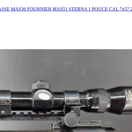
SE MAS36 FOURNIER MAS51 STERNA 1 POUCE CAL 7x57 284