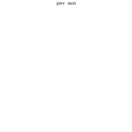
prev
next