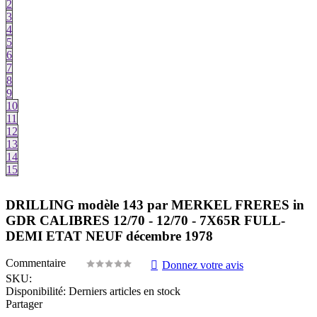
2
3
4
5
6
7
8
9
10
11
12
13
14
15
DRILLING modèle 143 par MERKEL FRERES in
GDR CALIBRES 12/70 - 12/70 - 7X65R FULL-
DEMI ETAT NEUF décembre 1978
Commentaire
Donnez votre avis
SKU:
Disponibilité:
Derniers articles en stock
Partager