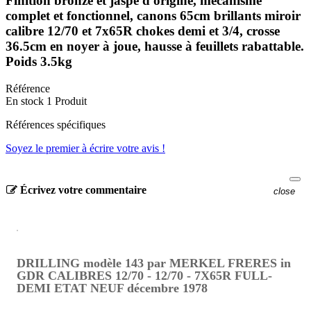
Finition bronzé et jaspé d'origine, mécanisme
complet et fonctionnel, canons 65cm brillants miroir
calibre 12/70 et 7x65R chokes demi et 3/4, crosse
36.5cm en noyer à joue, hausse à feuillets rabattable.
Poids 3.5kg
Référence
En stock
1 Produit
Références spécifiques
Soyez le premier à écrire votre avis !
Écrivez votre commentaire
close
DRILLING modèle 143 par MERKEL FRERES in
GDR CALIBRES 12/70 - 12/70 - 7X65R FULL-
DEMI ETAT NEUF décembre 1978