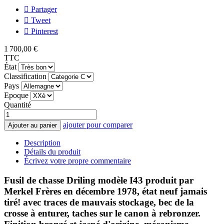
Partager
Tweet
Pinterest
1 700,00 €
TTC
État
Classification
Pays
Epoque
Quantité
ajouter pour comparer
Ajouter au panier
Description
Détails du produit
Écrivez votre propre commentaire
Fusil de chasse Driling modèle I43 produit par
Merkel Frères en décembre 1978, état neuf jamais
tiré! avec traces de mauvais stockage, bec de la
crosse à enturer, taches sur le canon à rebronzer.