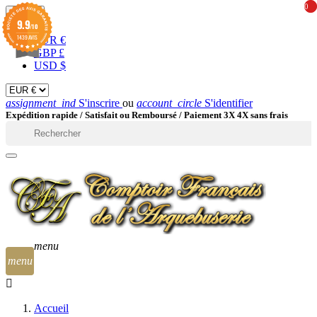
0
0
EUR

9.9
/10
1439 AVIS
EUR €
GBP £
USD $
assignment_ind
S'inscrire
ou
account_circle
S'identifier
Expédition rapide /
Satisfait ou Remboursé / Paiement 3X 4X sans frais

menu
menu
Accueil